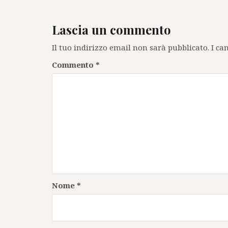
Lascia un commento
Il tuo indirizzo email non sarà pubblicato.
I ca
Commento
*
Nome
*