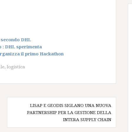
ca secondo DHL
no : DHL sperimenta
organizza il primo Hackathon
ale
,
logistica
LISAP E GEODIS SIGLANO UNA NUOVA
PARTNERSHIP PER LA GESTIONE DELLA
INTERA SUPPLY CHAIN