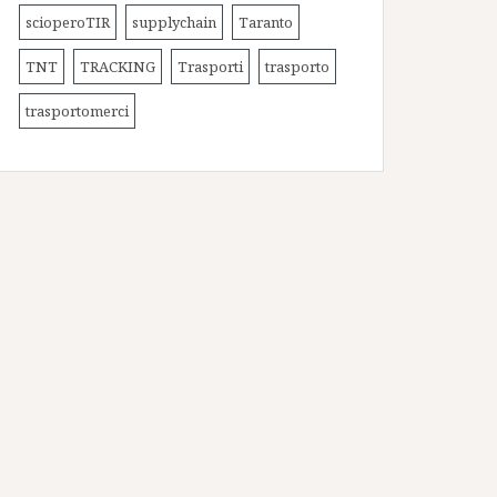
scioperoTIR
supplychain
Taranto
TNT
TRACKING
Trasporti
trasporto
trasportomerci