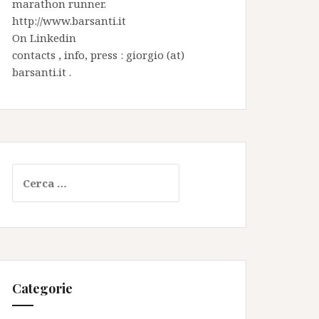
marathon runner.
http://www.barsanti.it
On
Linkedin
contacts , info, press : giorgio (at)
barsanti.it .
Ricerca
per:
Categorie