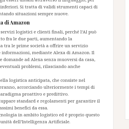
inferiori. Si tratta di validi strumenti capaci di
ontando situazioni sempre nuove.
exa di Amazon
ervizi logistici e clienti finali, perché l’AI può
tto fra le due parti, aumentando la
a tra le prime società a offrire un servizio
re informazioni, mediante Alexa di Amazon. Il
are domande ad Alexa senza muoversi da casa,
e eventuali problemi, rilasciando anche
ella logistica anticipata, che consiste nel
isteranno, accorciando ulteriormente i tempi di
aradigma proattivo e predittivo.
iluppare standard e regolamenti per garantire il
assimi benefici da essa.
cnologia in ambito logistico ed è proprio questo
nità dell’Intelligenza Artificiale.