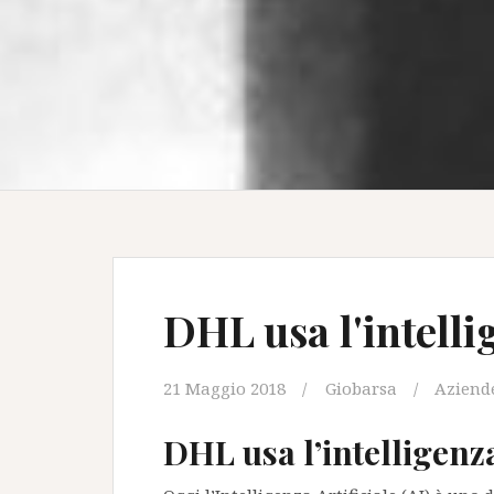
DHL usa l'intellig
21 Maggio 2018
Giobarsa
Aziend
DHL usa l’intelligenza