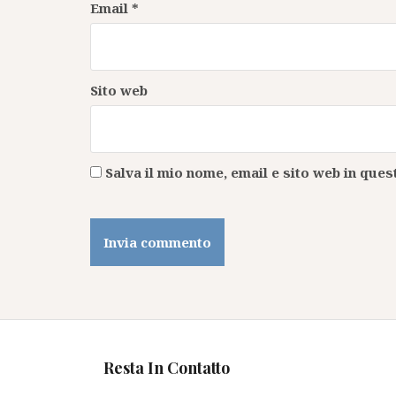
Email
*
Sito web
Salva il mio nome, email e sito web in qu
Resta In Contatto