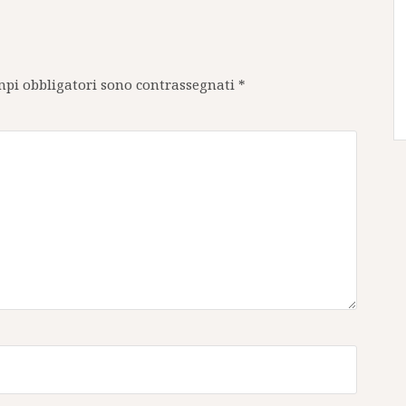
mpi obbligatori sono contrassegnati
*