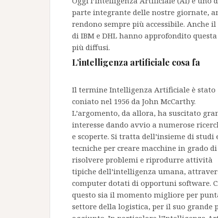
Oggi l’Intelligenza Artificiale (AI) è uno 
parte integrante delle nostre giornate, an
rendono sempre più accessibile. Anche il 
di IBM e DHL hanno approfondito questa t
più diffusi.
L’intelligenza artificiale cosa fa
Il termine Intelligenza Artificiale è stato
coniato nel 1956 da John McCarthy.
L’argomento, da allora, ha suscitato gra
interesse dando avvio a numerose ricerc
e scoperte. Si tratta dell’insieme di studi 
tecniche per creare macchine in grado di
risolvere problemi e riprodurre attività
tipiche dell’intelligenza umana, attrave
computer dotati di opportuni software. C
questo sia il momento migliore per puntar
settore della logistica, per il suo grande 