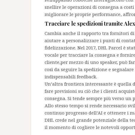
snellire le operazioni di consegna a costi 
migliorare le proprie performance, affr
Tracciare le spedizioni tramite Al
Cambia anche il rapporto tra fornitori di s
aiutare a personalizzare i punti di conta
fidelizzazione. Nel 2017, DHL Parcel è stat
vocale per tracciare la consegna e forni
cliente,per mezzo di uno speaker, può f
così da seguire la spedizione e segnalar
indispensabili feedback.
Un’altra frontiera interessante è quella d
fare previsioni su ciò che i clienti acqu
consegna. Si tende sempre più verso un p
Allo stesso tempo si rende necessario sv
continuo progresso dell’AI e ottenere i m
DHL crede nel grande potenziale della te
il momento di cogliere le notevoli opportu