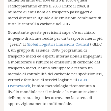
aumenteranno del 40% entro il 2030 e quasi
raddoppieranno entro il 2050. Entro il 2040, il
numero di emissioni da trasporto passeggeri e
merci diventerà uguale alle emissioni combinate di
tutte le centrali a carbone nel 2017.
Nonostante queste previsioni cupe, c’è un chiaro
impegno di alcune realtà per un trasporto merci più
“green”. Il
Global Logistics Emissions Council
( GLEC
), un gruppo di aziende, ONG, programmi di
trasporto merci ed esperti internazionali impegnati
a monitorare e ridurre le emissioni di carbonio dal
trasporto merci, hanno sviluppato e testato un
metodo di contabilità del carbonio per spedizionieri,
vettori e fornitori di servizi logistici: il
GLEC
Framework,
l’unica metodologia riconosciuta a
livello mondiale per il calcolo e la comunicazione
dell’impronta logistica attraverso la catena di
approvvigionamento multimodale.