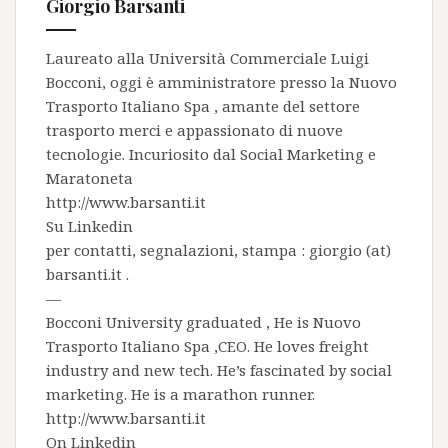
Giorgio Barsanti
Laureato alla Università Commerciale Luigi
Bocconi, oggi è amministratore presso la
Nuovo
Trasporto Italiano Spa
, amante del settore
trasporto merci e appassionato di nuove
tecnologie. Incuriosito dal Social Marketing e
Maratoneta
http://www.barsanti.it
Su
Linkedin
per contatti, segnalazioni, stampa : giorgio (at)
barsanti.it .
—
Bocconi University graduated , He is
Nuovo
Trasporto Italiano Spa
,CEO. He loves freight
industry and new tech. He’s fascinated by social
marketing. He is a marathon runner.
http://www.barsanti.it
On
Linkedin