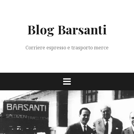
Vai
al
contenuto
Blog Barsanti
Corriere espresso e trasporto merce