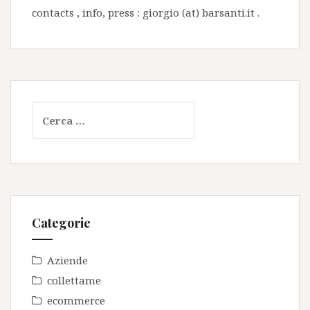
contacts , info, press : giorgio (at) barsanti.it .
Ricerca
per:
Categorie
Aziende
collettame
ecommerce