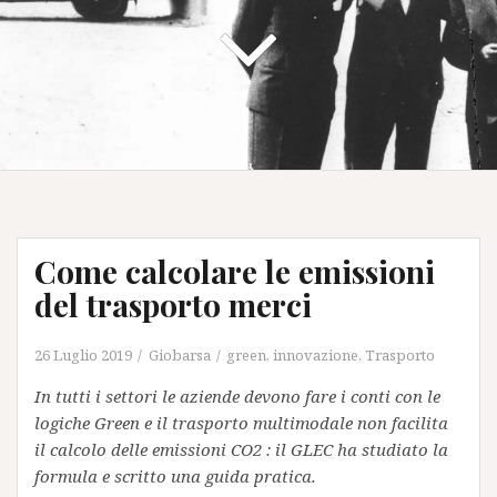
Come calcolare le emissioni
del trasporto merci
26 Luglio 2019
Giobarsa
green
,
innovazione
,
Trasporto
In tutti i settori le aziende devono fare i conti con le
logiche Green e il trasporto multimodale non facilita
il calcolo delle emissioni CO2 : il GLEC ha studiato la
formula e scritto una guida pratica.