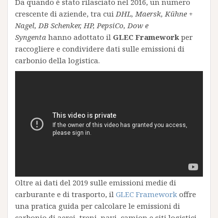
Da quando è stato rilasciato nel 2016, un numero
crescente di aziende, tra cui
DHL, Maersk, Kühne +
Nagel, DB Schenker, HP, PepsiCo, Dow e
Syngenta
hanno adottato il
GLEC Framework
per
raccogliere e condividere dati sulle emissioni di
carbonio della logistica.
Oltre ai dati del 2019 sulle emissioni medie di
carburante e di trasporto, il
GLEC Framework
offre
una pratica guida per calcolare le emissioni di
carbonio di aerei, treni, navi, camion e siti logistici.