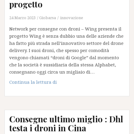
progetto
al
futuro
24 Marzo 2023
Giobarsa
innovazione
della
logistica
Network per consegne con droni – Wing presenta il
italiana
progetto Wing è senza dubbio una delle aziende che
ha fatto più strada nell’innovativo settore del drone
delivery. I suoi droni, che spesso per comodità
vengono chiamati “droni di Google” dal momento
che la società è sussidiaria della stessa Alphabet,
consegnano oggi circa un migliaio di…
Network
Continua la lettura di
per
consegne
con
droni
Consegne ultimo miglio : Dhl
–
Wing
testa i droni in Cina
presenta