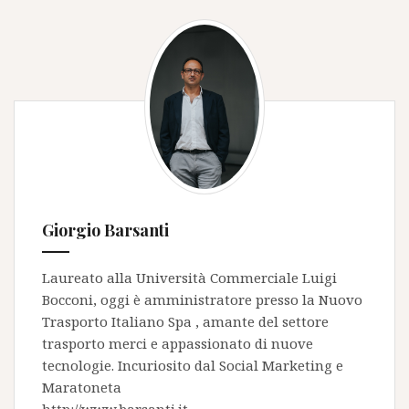
della
logistica
Giorgio Barsanti
Laureato alla Università Commerciale Luigi
Bocconi, oggi è amministratore presso la
Nuovo
Trasporto Italiano Spa
, amante del settore
trasporto merci e appassionato di nuove
tecnologie. Incuriosito dal Social Marketing e
Maratoneta