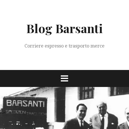
Vai
al
contenuto
Blog Barsanti
Corriere espresso e trasporto merce