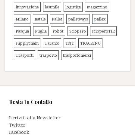
innovazione
lastmile
logistica
magazzino
Milano
natale
Pallet
palletways
pallex
Pasqua
Puglia
robot
Sciopero
scioperoTIR
supplychain
Taranto
TNT
TRACKING
Trasporti
trasporto
trasportomerci
Resta In Contatto
Iscriviti alla Newsletter
Twitter
Facebook