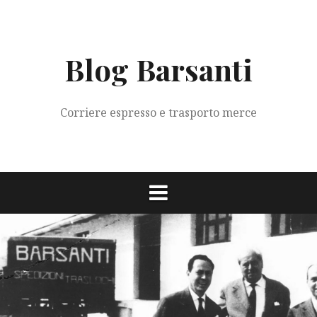
Vai
al
contenuto
Blog Barsanti
Corriere espresso e trasporto merce