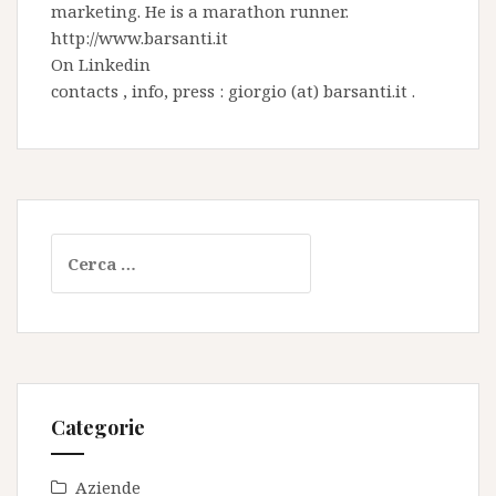
marketing. He is a marathon runner.
http://www.barsanti.it
On
Linkedin
contacts , info, press : giorgio (at) barsanti.it .
Ricerca
per:
Categorie
Aziende