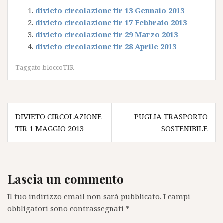
divieto circolazione tir 13 Gennaio 2013
divieto circolazione tir 17 Febbraio 2013
divieto circolazione tir 29 Marzo 2013
divieto circolazione tir 28 Aprile 2013
Taggato
bloccoTIR
Navigazione
DIVIETO CIRCOLAZIONE
PUGLIA TRASPORTO
articoli
TIR 1 MAGGIO 2013
SOSTENIBILE
Lascia un commento
Il tuo indirizzo email non sarà pubblicato.
I campi
obbligatori sono contrassegnati
*