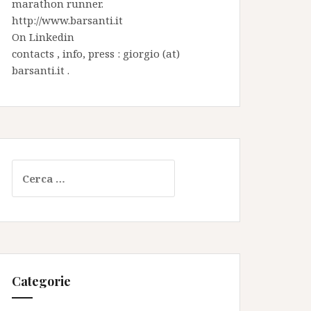
marathon runner.
http://www.barsanti.it
On
Linkedin
contacts , info, press : giorgio (at)
barsanti.it .
Ricerca
per:
Categorie