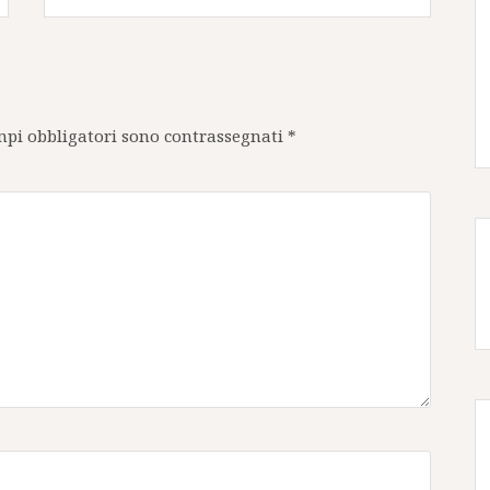
mpi obbligatori sono contrassegnati
*