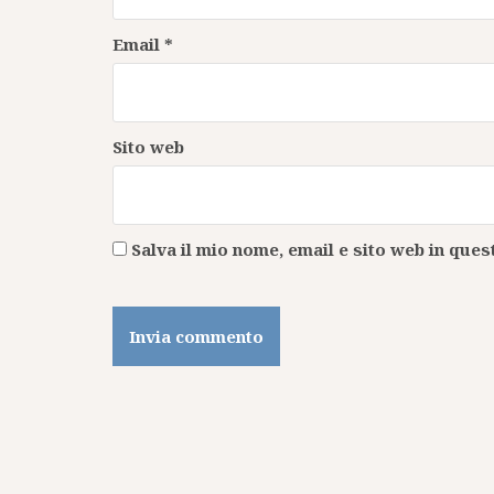
Email
*
Sito web
Salva il mio nome, email e sito web in qu