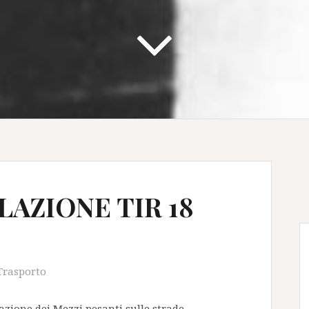
LAZIONE TIR 18
Trasporto
olazione dei Mezzi pesanti sulle strade