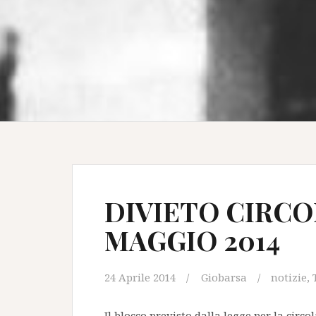
DIVIETO CIRCO
MAGGIO 2014
24 Aprile 2014
Giobarsa
notizie
,
Il blocco previsto dalla legge per la circ