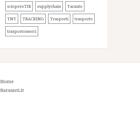
scioperoTIR
supplychain
Taranto
TNT
TRACKING
Trasporti
trasporto
trasportomerci
Home
Barsanti.it