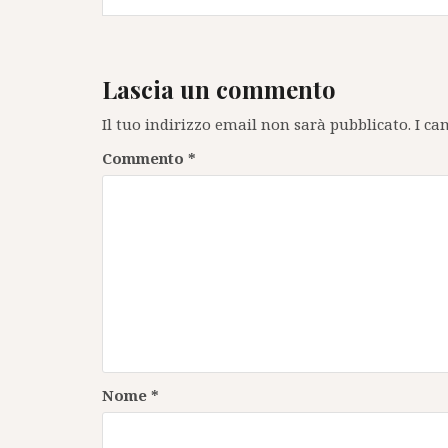
articoli
Lascia un commento
Il tuo indirizzo email non sarà pubblicato.
I ca
Commento
*
Nome
*