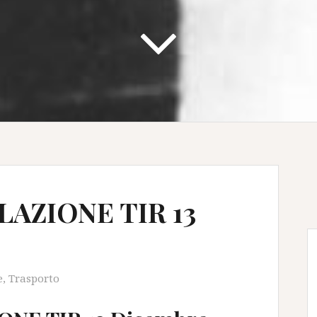
AZIONE TIR 13
e
,
Trasporto