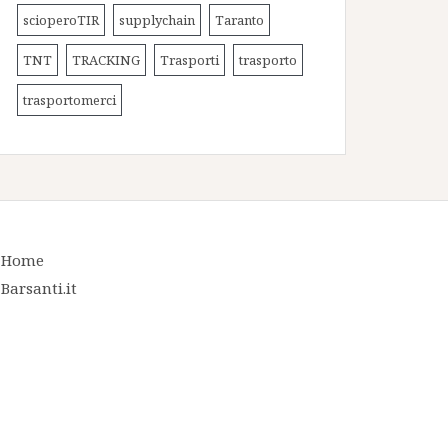
scioperoTIR
supplychain
Taranto
TNT
TRACKING
Trasporti
trasporto
trasportomerci
Home
Barsanti.it