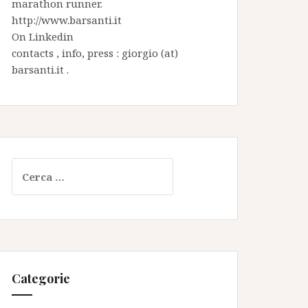
marathon runner.
http://www.barsanti.it
On
Linkedin
contacts , info, press : giorgio (at)
barsanti.it .
Ricerca
per:
Categorie