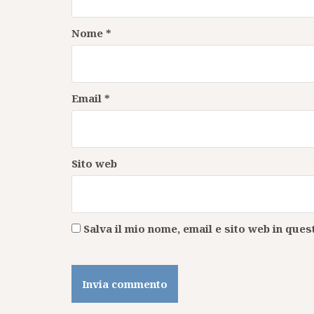
Nome
*
Email
*
Sito web
Salva il mio nome, email e sito web in qu