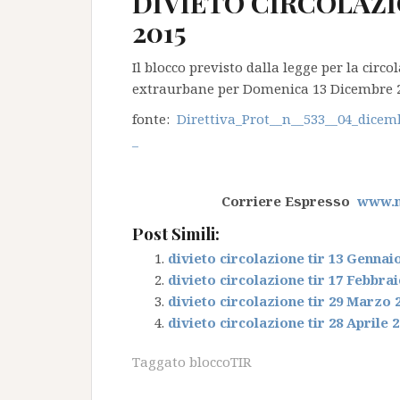
DIVIETO CIRCOLAZIO
2015
Il blocco previsto dalla legge per la circ
extraurbane per Domenica 13 Dicembre 201
fonte:
Direttiva_Prot__n__533__04_dicem
_
Corriere Espresso
www.nt
Post Simili:
divieto circolazione tir 13 Gennai
divieto circolazione tir 17 Febbrai
divieto circolazione tir 29 Marzo 
divieto circolazione tir 28 Aprile 
Taggato
bloccoTIR