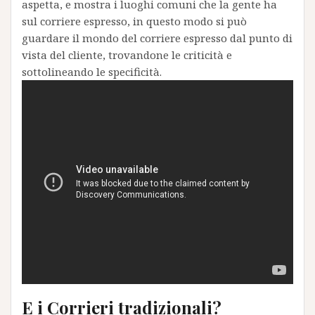
aspetta, e mostra i luoghi comuni che la gente ha
sul corriere espresso, in questo modo si può
guardare il mondo del corriere espresso dal punto di
vista del cliente, trovandone le criticità e
sottolineando le specificità.
E i Corrieri tradizionali?