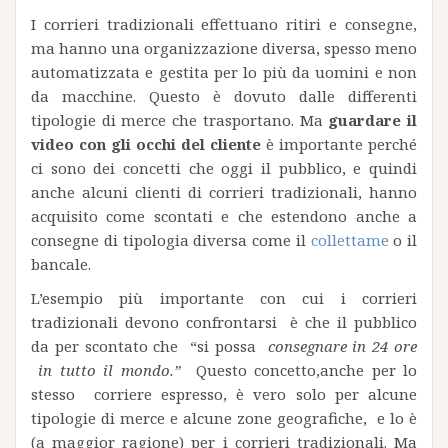
I corrieri tradizionali effettuano ritiri e consegne,
ma hanno una organizzazione diversa, spesso meno
automatizzata e gestita per lo più da uomini e non
da macchine. Questo è dovuto dalle differenti
tipologie di merce che trasportano. Ma
guardare il
video con gli occhi del cliente
è importante perché
ci sono dei concetti che oggi il pubblico, e quindi
anche alcuni clienti di corrieri tradizionali, hanno
acquisito come scontati e che estendono anche a
consegne di tipologia diversa come il
collettame
o il
bancale.
L’esempio più importante con cui i corrieri
tradizionali devono confrontarsi è che il pubblico
da per scontato che “si possa
consegnare in 24 ore
in tutto il mondo.”
Questo concetto,anche per lo
stesso corriere espresso, è vero solo per alcune
tipologie di merce e alcune zone geografiche, e lo è
(a maggior ragione) per i corrieri tradizionali. Ma