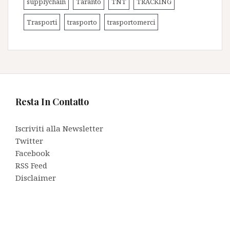
supplychain
Taranto
TNT
TRACKING
Trasporti
trasporto
trasportomerci
Resta In Contatto
Iscriviti alla Newsletter
Twitter
Facebook
RSS Feed
Disclaimer