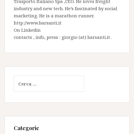
Trasporto Italiano Spa
,CEO. He loves freight
industry and new tech. He’s fascinated by social
marketing. He is a marathon runner.
http://www.barsanti.it
On
Linkedin
contacts , info, press : giorgio (at) barsanti.it .
Ricerca
per:
Categorie