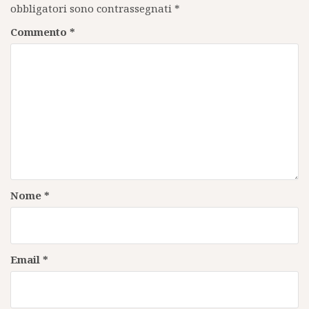
obbligatori sono contrassegnati
*
Commento
*
Nome
*
Email
*