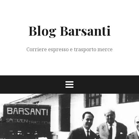
Vai
al
contenuto
Blog Barsanti
Corriere espresso e trasporto merce