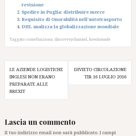
revisione
Spedire in Puglia: distribuire merce
Requisito di Onorabilità nell'autotrasporto
DHL analizza la globalizzazione mondiale
Taggato
comefunziona
,
discoverychannel
,
howismade
Navigazione
LE AZIENDE LOGISTICHE
DIVIETO CIRCOLAZIONE
articoli
INGLESI NON ERANO
TIR 16 LUGLIO 2016
PREPARATE ALLE
BREXIT
Lascia un commento
Il tuo indirizzo email non sarà pubblicato.
I campi