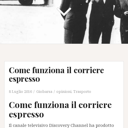
Come funziona il corriere
espresso
8 Luglio 2016
Giobarsa
opinioni
,
Trasporto
Come funziona il corriere
espresso
Il canale televisivo Discovery Channel ha prodotto